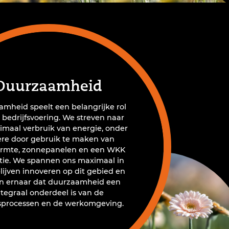
Duurzaamheid
mheid speelt een belangrijke rol
 bedrijfsvoering. We streven naar
imaal verbruik van energie, onder
re door gebruik te maken van
rmte, zonnepanelen en een WKK
atie. We spannen ons maximaal in
lijven innoveren op dit gebied en
en ernaar dat duurzaamheid een
ntegraal onderdeel is van de
fsprocessen en de werkomgeving.