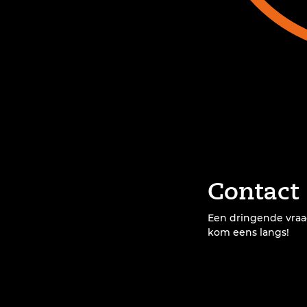
Contact
Een dringende vra
kom eens langs!