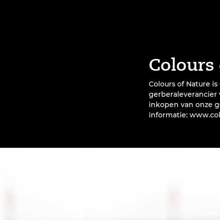
Colours 
Colours of Nature is
gerberaleverancier 
inkopen van onze g
informatie:
www.col