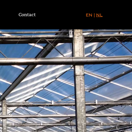
Contact
EN
NL
|