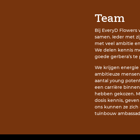
Team
Bij EveryD Flowers
samen. Ieder met zi
met veel ambitie e
We delen kennis met
goede gerbera’s te
We krijgen energie
ambitieuze mensen
aantal young potent
een carrière binnen
hebben gekozen. Met
dosis kennis, geven z
ons kunnen ze zich 
tuinbouw ambassade