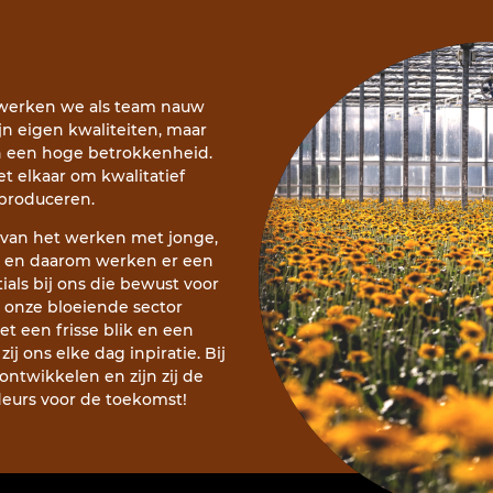
 werken we als team nauw
jn eigen kwaliteiten, maar
n een hoge betrokkenheid.
 elkaar om kwalitatief
 produceren.
 van het werken met jonge,
 en daarom werken er een
ials bij ons die bewust voor
 onze bloeiende sector
 een frisse blik en een
ij ons elke dag inpiratie. Bij
ontwikkelen en zijn zij de
urs voor de toekomst!